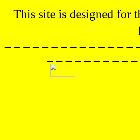
This site is designed for
_ _ _ _ _ _ _ _ _ _ _ _ _ _ 
_ _ _ _ _ _ _ _ _ _