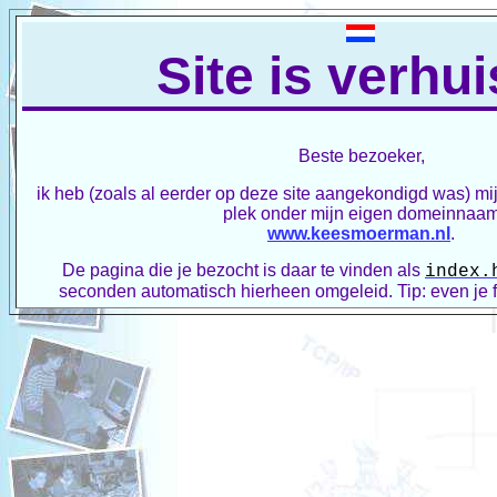
Site is verhui
Beste bezoeker,
ik heb (zoals al eerder op deze site aangekondigd was) mij
plek onder mijn eigen domeinnaa
www.keesmoerman.nl
.
De pagina die je bezocht is daar te vinden als
index.
seconden automatisch hierheen omgeleid. Tip: even je fa