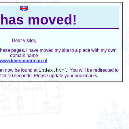
 has moved!
Dear visitor,
these pages, I have moved my site to a place with my own
domain name
www.keesmoerman.nl
.
can now be found at
. You will be redirected to
index.html
after 10 seconds. Please update your bookmarks.