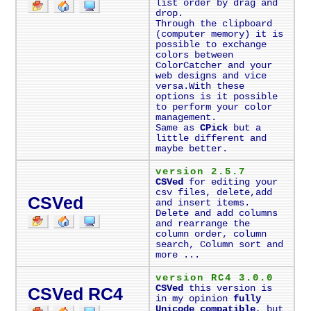
list order by drag and
drop.
Through the clipboard
(computer memory) it is
possible to exchange
colors between
ColorCatcher and your
web designs and vice
versa.With these
options is it possible
to perform your color
management.
Same as
CPick
but a
little different and
maybe better.
version 2.5.7
CSVed
for editing your
csv files, delete,add
CSVed
and insert items.
Delete and add columns
and rearrange the
column order, column
search, Column sort and
more ...
version RC4 3.0.0
CSVed
this version is
CSVed RC4
in my opinion
fully
Unicode compatible
, but