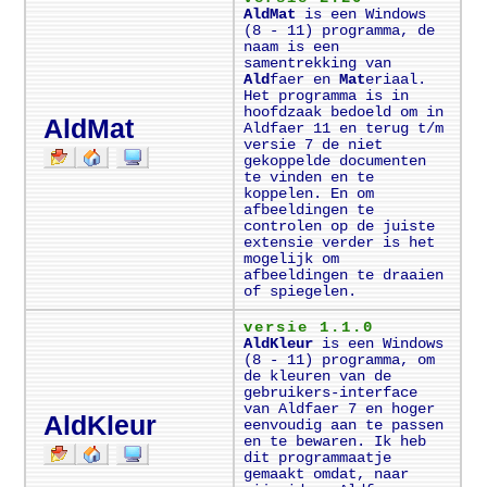
AldMat
is een Windows
(8 - 11) programma, de
naam is een
samentrekking van
Ald
faer en
Mat
eriaal.
Het programma is in
hoofdzaak bedoeld om in
AldMat
Aldfaer 11 en terug t/m
versie 7 de niet
gekoppelde documenten
te vinden en te
koppelen. En om
afbeeldingen te
controlen op de juiste
extensie verder is het
mogelijk om
afbeeldingen te draaien
of spiegelen.
versie 1.1.0
AldKleur
is een Windows
(8 - 11) programma, om
de kleuren van de
gebruikers-interface
van Aldfaer 7 en hoger
AldKleur
eenvoudig aan te passen
en te bewaren. Ik heb
dit programmaatje
gemaakt omdat, naar