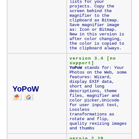
lists for your
projects. Copy the
screen behind the
magnifier to the
clipboard as Bitmap.
Save magnifier image
as: Icon or Bitmap.
New in this version is
after color changing,
the color is copied to
the clipboard always.
version 3.4 [no
support]
YoPoW
stands for: Your
Photos on the Web, some
features: Wizard,
display EXIF data,
short and long
YoPoW
descriptions, theme
files, magnifier and
color picker,Unicode
for user input text,
Lossless
transformations as
rotate and flip,
quality resizing images
and thumbs
versie 2.20