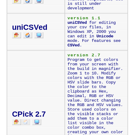
is still under
development
version 1.1
uniCSVed
for editing
uniCSVed
your csv files, in
Windows XP, 2000 you
can edit in
Unicode
mode. For features see
CSVed
.
version 2.7
Program to get colors
from your screen with
the build in magnifier.
Zoom 1 to 10. Modify
colors with the RGB or
HSV slide bars. Copy
the color to the
clipboard as Hex,
Decimal, RGB or HSV
value. Direct changing
the RGB and HSV values.
Store used colors on
CPick 2.7
the visible stacks or
add them to a color
list visible in the
color combo box,
creating your own color