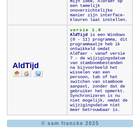
mijn idee, Aldfaer op
een tamelijk
onoverzichtelijke
manier zijn interface-
kleuren laat instellen.
versie 1.0
AldTijd
is een Windows
(8 - 11) programma, dit
programmaatje heb ik
ontwikkeld omdat
Aldfaer - vanaf versie
7 - de wijzigingsdatum
van stamboombestanden
AldTijd
na bijvoorbeeld het
wisselen van een
persoon, tab of het
switchen van stamboom
aanpast, zonder dat de
gebruiker het opmerkt.
Synchronizeren is nu
niet mogelijk, omdat de
wijzigingsdatum niet
meer betrouwbaar is.
© sam francke 2025