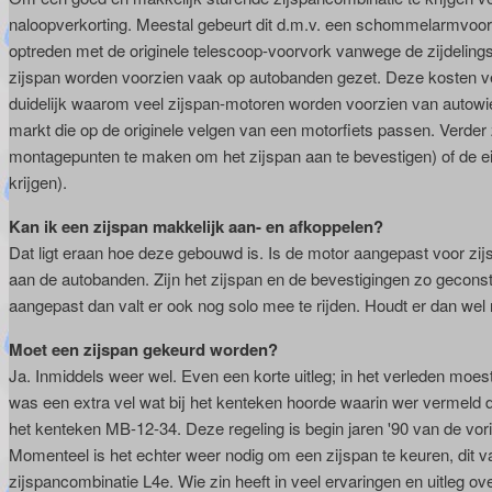
naloopverkorting. Meestal gebeurt dit d.m.v. een schommelarmvoorvo
optreden met de originele telescoop-voorvork vanwege de zijdelings
zijspan worden voorzien vaak op autobanden gezet. Deze kosten v
duidelijk waarom veel zijspan-motoren worden voorzien van autowiel
markt die op de originele velgen van een motorfiets passen. Verder
montagepunten te maken om het zijspan aan te bevestigen) of de e
krijgen).
Kan ik een zijspan makkelijk aan- en afkoppelen?
Dat ligt eraan hoe deze gebouwd is. Is de motor aangepast voor zijs
aan de autobanden. Zijn het zijspan en de bevestigingen zo geconstu
aangepast dan valt er ook nog solo mee te rijden. Houdt er dan wel 
Moet een zijspan gekeurd worden?
Ja. Inmiddels weer wel. Even een korte uitleg; in het verleden moe
was een extra vel wat bij het kenteken hoorde waarin wer vermel
het kenteken MB-12-34. Deze regeling is begin jaren '90 van de vo
Momenteel is het echter weer nodig om een zijspan te keuren, dit 
zijspancombinatie L4e. Wie zin heeft in veel ervaringen en uitleg o