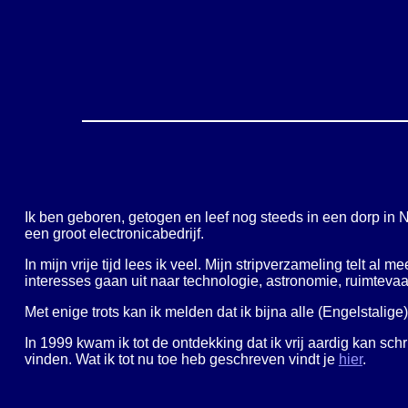
Ik ben geboren, getogen en leef nog steeds in een dorp in N
een groot electronicabedrijf.
In mijn vrije tijd lees ik veel. Mijn stripverzameling telt 
interesses gaan uit naar technologie, astronomie, ruimtev
Met enige trots kan ik melden dat ik bijna alle (Engelstalige
In 1999 kwam ik tot de ontdekking dat ik vrij aardig kan sch
vinden. Wat ik tot nu toe heb geschreven vindt je
hier
.