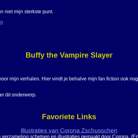
 niet mijn sterkste punt.
en
Buffy the Vampire Slayer
voor mijn verhalen. Hier vindt je behalve mijn fan fiction ook n
er dit onderwerp.
Favoriete Links
Illustraties van Corona Zschusschen
 verzameling schetsen en illustraties gemaakt door Corona. (En