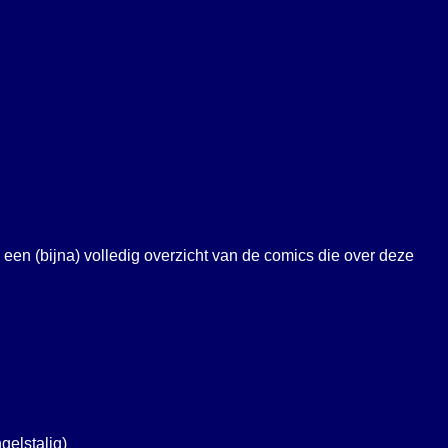
og een (bijna) volledig overzicht van de comics die over deze
gelstalig)