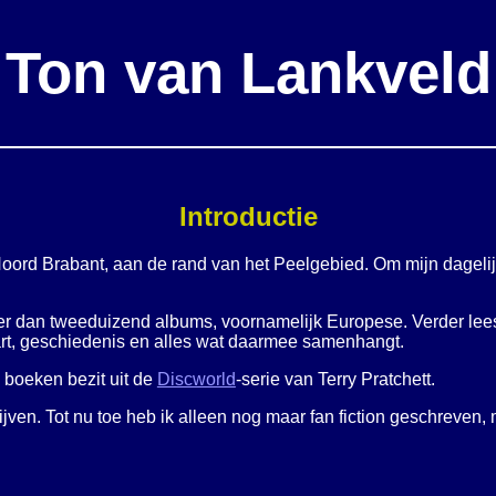
Ton van Lankveld
Introductie
oord Brabant, aan de rand van het Peelgebied. Om mijn dagelijks
al meer dan tweeduizend albums, voornamelijk Europese. Verder le
aart, geschiedenis en alles wat daarmee samenhangt.
) boeken bezit uit de
Discworld
-serie van Terry Pratchett.
rijven. Tot nu toe heb ik alleen nog maar fan fiction geschreven,