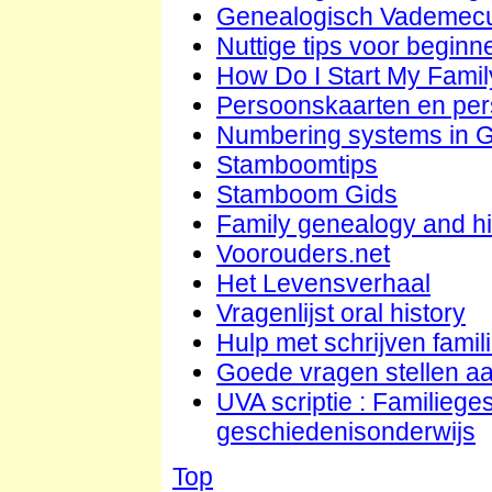
Genealogisch Vademe
Nuttige tips voor beginn
How Do I Start My Famil
Persoonskaarten en per
Numbering systems in 
Stamboomtips
Stamboom Gids
Family genealogy and his
Voorouders.net
Het Levensverhaal
Vragenlijst oral history
Hulp met schrijven fami
Goede vragen stellen aa
UVA scriptie : Familiege
geschiedenisonderwijs
Top