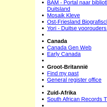
BAM - Portal naar bibli
Duitsland
Mosaik Kleve
Ost-Friesland Biografisc
Yori - Duitse voorouders 
Canada
Canada Gen Web
Early Canada
Groot-Britannië
Find my past
General register office
Zuid-Afrika
South African Records T