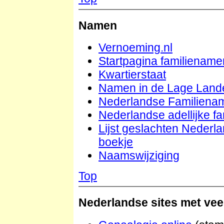
Namen
Vernoeming.nl
Startpagina familiename
Kwartierstaat
Namen in de Lage Land
Nederlandse Familiena
Nederlandse adellijke fa
Lijst geslachten Nederla
boekje
Naamswijziging
Top
Nederlandse sites met vee