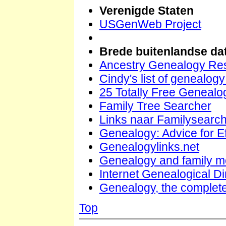
Verenigde Staten
USGenWeb Project
Brede buitenlandse da
Ancestry Genealogy Re
Cindy's list of genealogy
25 Totally Free Geneal
Family Tree Searcher
Links naar Familysearc
Genealogy: Advice for E
Genealogylinks.net
Genealogy and family m
Internet Genealogical Di
Genealogy, the complet
Top