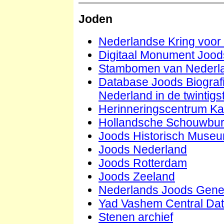
Joden
Nederlandse Kring voor
Digitaal Monument Joo
Stambomen van Nederla
Database Joods Biograf
Nederland in de twintig
Herinneringscentrum K
Hollandsche Schouwbu
Joods Historisch Muse
Joods Nederland
Joods Rotterdam
Joods Zeeland
Nederlands Joods Gene
Yad Vashem Central Dat
Stenen archief