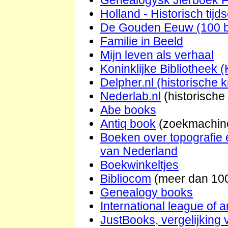
Holland - Historisch tijds
De Gouden Eeuw (100 boe
Familie in Beeld
Mijn leven als verhaal
Koninklijke Bibliotheek 
Delpher.nl (historische 
Nederlab.nl
(historische
Abe books
Antiq book
(zoekmachine
Boeken over topografie
van Nederland
Boekwinkeltjes
Bibliocom
(meer dan 100
Genealogy books
International league of 
JustBooks, vergelijking