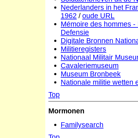
Nederlanders in het Fr
1962
/
oude URL
Mémoire des hommes - D
Defensie
Digitale Bronnen National
Militieregisters
Nationaal Militair Muse
Cavaleriemuseum
Museum Bronbeek
Nationale militie wetten 
Top
Mormonen
Familysearch
Top