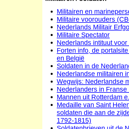
Militairen en marineper
Militaire voorouders (C
Nederlands Militair Erfg
Militaire Spectator
Nederlands intituut voor M
Forten info, de portalsit
en België
Soldaten in de Nederla
Nederlandse militairen i
Wegwijs: Nederlandse mi
Nederlanders in Franse
Mannen uit Rotterdam e.
Medaille van Saint Helen
soldaten die aan de zij
1792-1815)
Soldatenbrieven uit de N