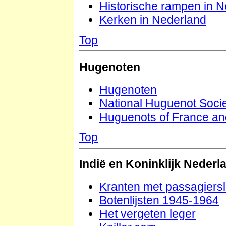
Historische rampen in 
Kerken in Nederland
Top
Hugenoten
Hugenoten
National Huguenot Soci
Huguenots of France a
Top
Indië en Koninklijk Nederl
Kranten met passagiersl
Botenlijsten 1945-1964
Het vergeten leger