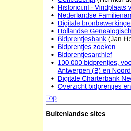
Historici.nl - Vindplaat
Nederlandse Familien
Digitale bronbewerkinge
Hollandse Genealogisc
Bidprentjesbank
(Jan Ho
Bidprentjes zoeken
Bidprentjesarchief
100.000 bidprentjes, voo
Antwerpen (B) en Noord
Digitale Charterbank Ne
Overzicht bidprentjes e
Top
Buitenlandse sites