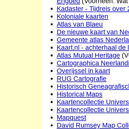
Erfgoed
(Voorheen: Wat
Kadaster - Tijdreis over 
Koloniale kaarten
Atlas van Blaeu
De nieuwe kaart van Ne
Gemeente atlas Nederla
Kaart.nl - achterhaal de
Atlas Mutual Heritage
(V
Cartographica Neerland
Overijssel in kaart
RUG Cartografie
Historisch Geneagrafisc
Historical Maps
Kaartencollectie Univer
Kaartencollectie Univers
Mapquest
David Rumsey Map Coll