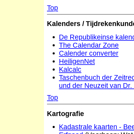
Top
Kalenders / Tijdrekenkund
De Republikeinse kalen
The Calendar Zone
Calender converter
HeiligenNet
Kalcalc
Taschenbuch der Zeitrec
und der Neuzeit van Dr.
Top
Kartografie
Kadastrale kaarten - Bee