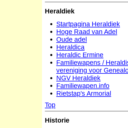
Heraldiek
Startpagina Heraldiek
Hoge Raad van Adel
Oude adel
Heraldica
Heraldic Ermine
Familiewapens / Herald
vereniging voor Geneal
NGV Heraldiek
Familiewapen.info
Rietstap's Armorial
Top
Historie