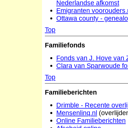
Nederlandse afkomst
Emigranten voorouders.
Ottawa county - geneal
Top
Familiefonds
Fonds van J. Hove van Zi
Clara van Sparwoude fon
Top
Familieberichten
Drimble - Recente overl
Mensenlinq.nl
(overlijde
Online Familieberichten