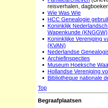
reisverhalen, dagboeke
Wie Was Wie
HCC Genealogie gebrui
Koninklijk Nederlandsc
Wapenkunde (KNGGW)
Koninklijke Vereniging 
(KVAN)
Nederlandse Genealogi
Archiefinspecties
Museum Hoeksche Waar
Hollandse Vereniging v
Bibliotheque nationale 
Top
Begraafplaatsen