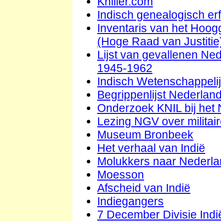
Kniller.com
Indisch genealogisch er
Inventaris van het Hoog
(Hoge Raad van Justitie
Lijst van gevallenen Ne
1945-1962
Indisch Wetenschappelijk
Begrippenlijst Nederland
Onderzoek KNIL bij het 
Lezing NGV over militai
Museum Bronbeek
Het verhaal van Indië
Molukkers naar Nederl
Moesson
Afscheid van Indië
Indiegangers
7 December Divisie Indi