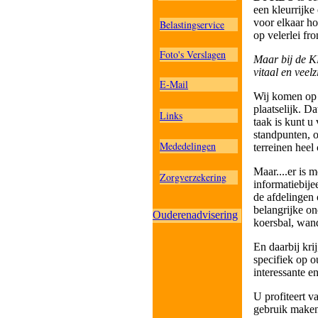
een kleurrijke
voor elkaar ho
Belastingservice
op velerlei fr
Foto's Verslagen
Maar bij de K
vitaal en veelz
E-Mail
Wij komen op 
plaatselijk. D
Links
taak is kunt u
standpunten, o
Mededelingen
terreinen heel
Maar....er is 
Zorgverzekering
informatiebije
de afdelingen 
belangrijke on
Ouderenadvisering
koersbal, wan
En daarbij kri
specifiek op 
interessante e
U profiteert v
gebruik maken 