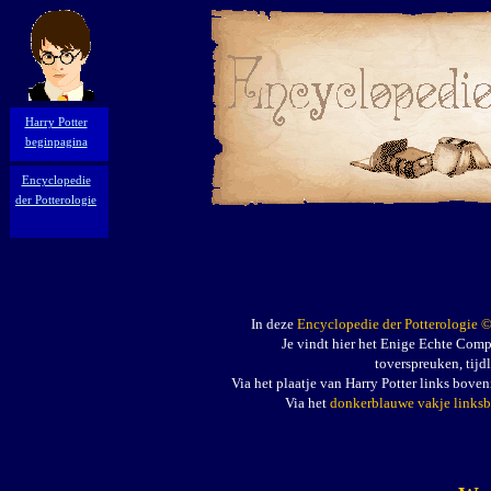
Harry Potter
beginpagina
Encyclopedie
der Potterologie
In deze
Encyclopedie der Potterologie
Je vindt hier het Enige Echte Com
toverspreuken, tijd
Via het plaatje van Harry Potter links boven
Via het
donkerblauwe vakje links