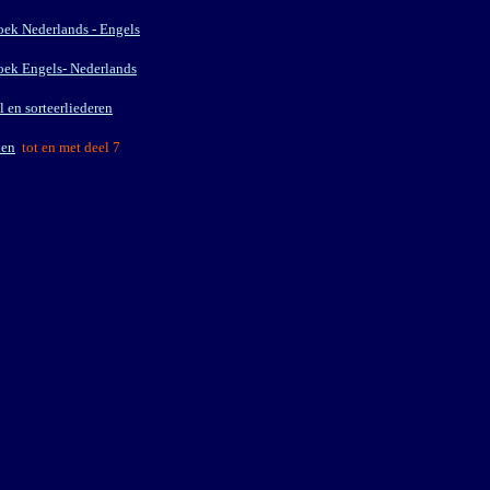
ek Nederlands - Engels
ek Engels- Nederlands
 en sorteerliederen
nen
tot en met deel 7