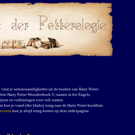
©
vind je wetenswaardigheden uit de boeken van Harry Potter.
plete Harry Potter Woordenboek ©, namen in het Engels,
lijnen en verklaringen voor vele namen.
in kun je vanaf elke bladzij terug naar de Harry Potter hoofdsite.
bovenin
kun je altijd terug komen op deze indexpagina.